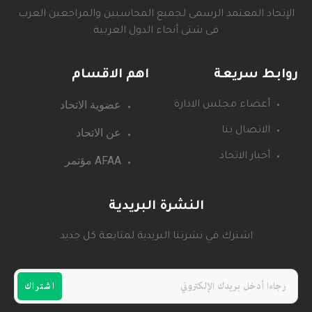
الإتحاد المعتمد الرسمى لجميع المحاسبين والمراجعين العرب
فى شتى أنحاء الدول العربية
روابط سريعة
اهم الاقسام
عضوية الاتحاد
أعضاء مجلس الادارة
عن الاتحاد
الاتصال بنا
أخبار الاتحاد
AFAA مؤتمر
النشرة البريدية
اشترك في نشرتنا البريدية لمتابعة كل جديد
اشتراك