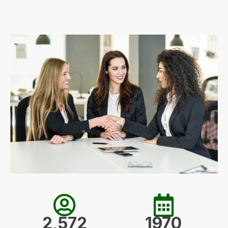
2,572
1970