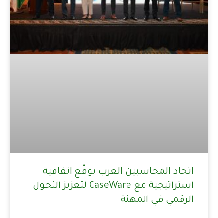
اتحاد المحاسبين العرب يوقّع اتفاقية
استراتيجية مع CaseWare لتعزيز التحول
الرقمي في المهنة