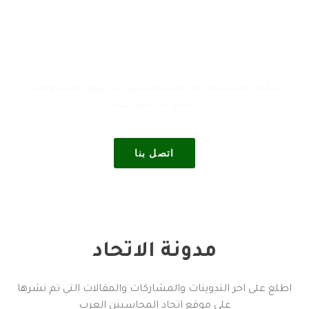
استشارة من المتخصصين
يمكنك استشارة احد المتخصصين من فريق عملنا وقتما
تحتاج الى مساعدة
اتصل بنا
مدونة الاتحاد
اطلع على اخر التدوينات والمشاركات والمقالات التي تم نشرها
على موقع اتحاد المحاسبين العرب