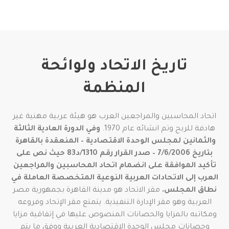
تاريخ الاتحاد ولوائحة
المنظمة
اتحاد المحاسبين والمراجعين العرب هو هيئة عربية مهنية غير
هادفة للربح وتم انشائه عام 1970.
وفي الدورة العادية الثالثة
والثمانين لمجلس الوحدة الاقتصادية – المنعقدة بالقاهرة
بتاريخ 7/6/2006 – صدر القرار رقم 1310/د83 حيث نص على
تأكيد
الموافقة على انضمام اتحاد المحاسبين والمراجعين
العرب إلى الاتحادات العربية النوعية المتخصصة العاملة في
نطاق المجلس
.
مقر الاتحاد هو مدينة القاهرة بجمهورية مصر
العربية وهو مقر الإدارة التنفيذية. يتمتع مقر الإتحاد وفروعه
ومكاتبه بالمزايا والحصانات المنصوص عليها في إتفاقية مزايا
وحصانات مجلس الوحدة الإقتصادية العربية ووفق ما يتم