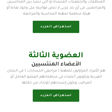
المنظمات والجمعيات المنشأة أو التي تنشأ بين المحاسبين
والمراجعين، في أي بلد عربي لا تنص قوانينه على وجود نقابة أو
هيئة منظمة لمهنة المحاسبة والمراجعة.
استعراض المزيد
العضوية الثالثة
الأعضاء المنتسبين
هم الأفراد المزاولون للمهنة ( مراجعي الحسابات ) في البلدان
العربية ويكونون أعضاء في منظماتهم العضو العامل أو
المراقب ويكون إنتسابهم للإتحاد من خلالها.
استعراض المزيد