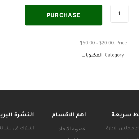
PURCHASE
$20.00 – $50.00
Price :
Category :
العضويات
بط سريعة
اهم الاقسام
النشرة البري
عضوية الاتحاد
 مجلس الادارة
اشترك في نشرتنا 