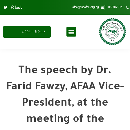
تابعنا :
afaa@theafaa.org.eg
01060866621
تسجيل الدخول
مجلس الادارة
عضوية الاتحاد
اشتراك سنوي
The speech by Dr.
Farid Fawzy, AFAA Vice-
President, at the
meeting of the