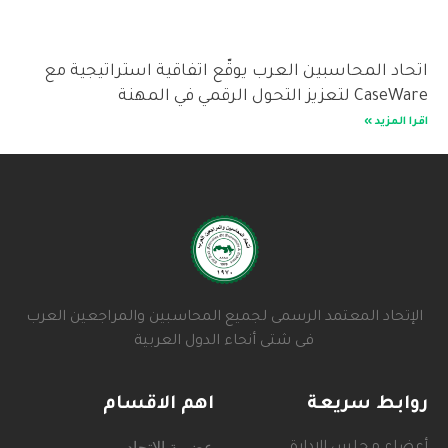
اتحاد المحاسبين العرب يوقّع اتفاقية استراتيجية مع
CaseWare لتعزيز التحول الرقمي في المهنة
اقرا المزيد »
الإتحاد المعتمد الرسمى لجميع المحاسبين والمراجعين العرب
فى شتى أنحاء الدول العربية
روابط سريعة
اهم الاقسام
عضوية الاتحاد
أعضاء مجلس الادارة