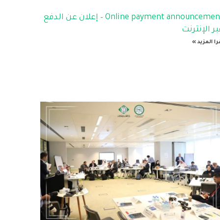
Online payment announcement – إعلان عن الدفع
ر الإنترنت
را المزيد »