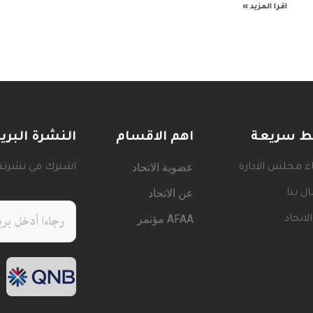
اقرا المزيد »
بط سريعة
اهم الاقسام
النشرة البري
عضوية الاتحاد
 مجلس الادارة
اشترك في نشرتنا 
عن الاتحاد
ال بنا
AFAA مؤتمر
الاتحاد