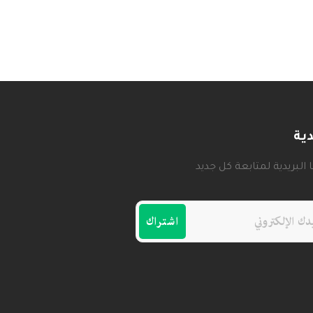
دية
البريدية لمتابعة كل جديد
اشتراك