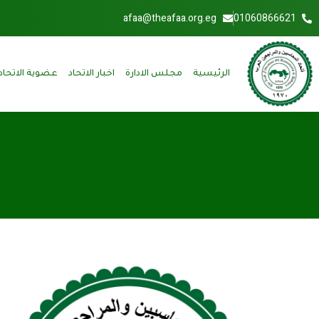
afaa@theafaa.org.eg
01060866621
الرئيسية
مجلس الادارة
اخبار الاتحاد
عضوية الاتحاد