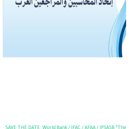
SAVE THE DATE: World Bank / IFAC / AFAA / IPSASB “The