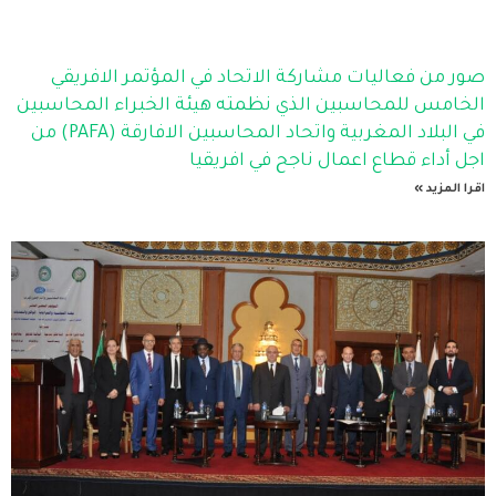
صور من فعاليات مشاركة الاتحاد في المؤتمر الافريقي
الخامس للمحاسبين الذي نظمته هيئة الخبراء المحاسبين
في البلاد المغربية واتحاد المحاسبين الافارقة (PAFA) من
اجل أداء قطاع اعمال ناجح في افريقيا
اقرا المزيد »