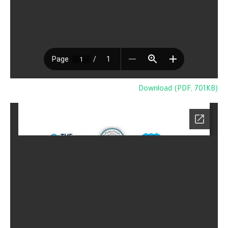
Download (PDF, 701KB)