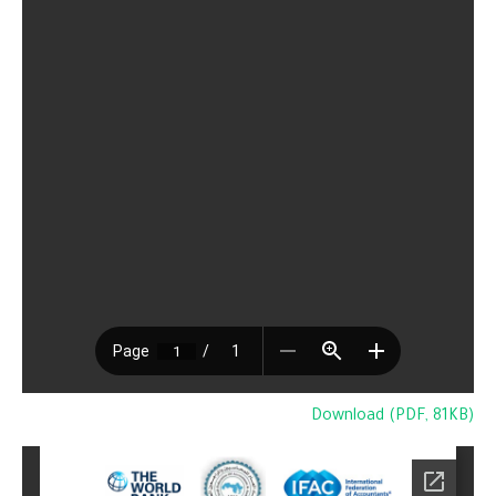
Download (PDF, 81KB)