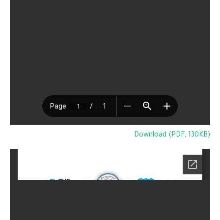
Download (PDF, 130KB)