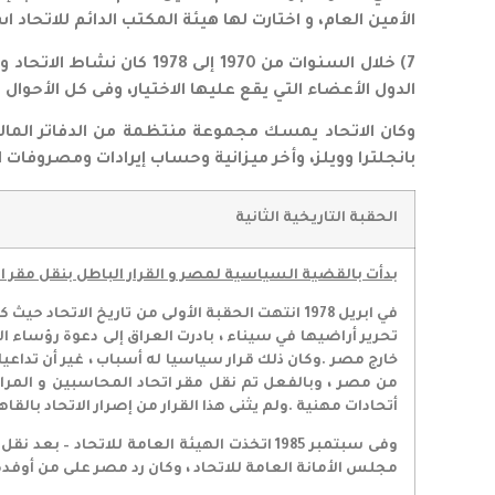
الأمين العام، و اختارت لها هيئة المكتب الدائم للاتحاد 
7) خلال السنوات من 1970 
الدول الأعضاء التي يقع عليها الاختيار، وفى كل الأحوا
وكان الاتحاد يمسك مجموعة منتظمة من الدفاتر المالي
بانجلترا وويلز، وأخر ميزانية وحساب إيرادات ومصروفات الاتحاد 
الحقبة التاريخية الثانية
بدأت بالقضية السياسية لمصر و القرار الباطل بنقل مقر الات
في ابريل 1978 انتهت الحقبة الأولى من تاريخ ا
تحرير أراضيها في سيناء ، بادرت العراق إلى دعوة رؤساء 
خارج مصر .وكان ذلك قرار سياسيا له أسباب ، غير أن تداعي
أتحادات مهنية .ولم يثنى هذا القرار من إصرار الاتحاد بالق
وفى سبتمبر 1985 اتخذت الهيئة العامة للاتح
مجلس الأمانة العامة للاتحاد ، وكان رد مصر على من أوفده 