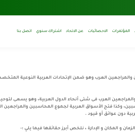
المؤتمرات
الاحصائيات
عن الاتحاد
اشتراك سنوي
اتصل بنا
ن والمراجعين العرب وهو ضمن الإتحادات العربية النوعية المتخص
مراجعين العرب فى شتى أنحاء الدول العربية، وهو يسعى لتوحيد ال
بين، وكذا فتح الأسواق العربية لجموع المحاسبين والمراجعين 
ربية دون عوائق أو قيود .
ان و المكان و الإدارة ، نلخص أبرز حقائقها فيما يلي :-