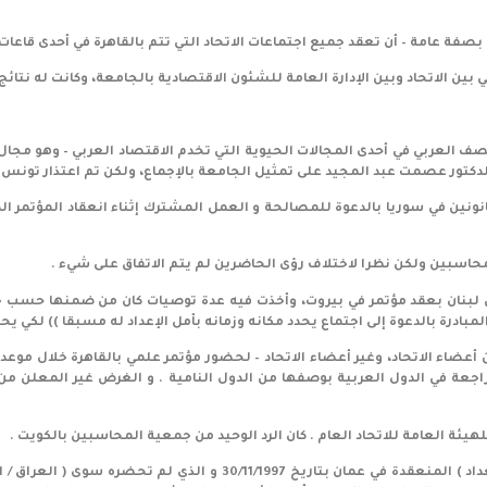
ي بين الاتحاد وبين الإدارة العامة للشئون الاقتصادية بالجامعة، وكانت له نتائ
 العربي في أحدى المجالات الحيوية التي تخدم الاقتصاد العربي – وهو مجال ا
لدكتور عصمت عبد المجيد على تمثيل الجامعة بالإجماع، ولكن تم اعتذار تونس 
نونين في سوريا بالدعوة للمصالحة و العمل المشترك إثناء انعقاد المؤتمر ال
ي لبنان بعقد مؤتمر في بيروت، وأخذت فيه عدة توصيات كان من ضمنها حسب خطاب
لمبادرة بالدعوة إلى اجتماع يحدد مكانه وزمانه بأمل الإعداد له مسبقا )) لكي 
ة في الدول العربية بوصفها من الدول النامية . و الغرض غير المعلن من هذ
للهيئة العامة للاتحاد العام . كان الرد الوحيد من جمعية المحاسبين بالكويت .
6 – تسلمنا صورة محضر اجتماع الهيئة العامة للاتحاد ( ببغداد ) المنعقدة 