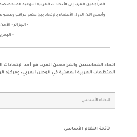
المراجعين العرب إلى الأتحادات العربية النوعية المتخصص
وأصبح الآن الدول الأعضاء بالإتحاد بين عضو مراقب وعضو عا
• الجزائر • الأر
• البحري
اتحاد المحاسبين والمراجعين العرب هو أحد الإتحادات 
المنظمات العربية المهنية في الوطن العربي، ومركزه ال
النظام الأساسي
لآئحة النظام الأساسى