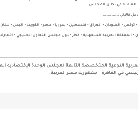
ة العاملة في نطاق المجلس.
مل كالاتى ……………….
دن • تونس • السودان • العراق • فلسطين • سوريا • مصر • الكويت • اليمن • لبنان •
ن • المملكة العربية السعودية • قطر • دول مجلس التعاون الخليجي • الأمارات
العربية النوعية المتخصصة التابعة لمجلس الوحدة الإقتصادية ال
رئيسي في القاهرة – جمهورية مصر العربية.