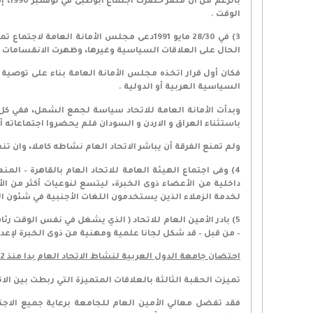
بالر
الوقت .
3) في 28/30 مايو 1991دعى مجلس الأمانة ا
الحال على العلاقات السياسية وغيرها، وظهرت الانقسامات واضحة
فكان أول قرار اتخذه مجلس الأمانة العامة بناء على توصية 
السياسية العربية أو الدولية .
وبدأت الأمانة العامة للاتحاد سياسة لجمع الشمل، ففي كل
باستثناء العراق و الاردن و السودان فلم يحضروا اجتماعاته أ
ولم تمنع الفرقة أن يباشر الاتحاد العام نشاطه كاملا، وان تن
داخلية من الأعضاء ذوى الخبرة، ليتسع لنوعيات أكثر من الأ
لخدمة الزملاء الذين يستخدمون اللغات الأجنبية في شئون الم
5) بادر الأمين العام للاتحاد ( الذي يشغل في نفس الوقت 
– من قبل – قد شكل لجانا علمية ومهنية من ذوى الخبرة لإعد
احتضان جامعة الدول العربية لنشاط الاتحاد العام بدا منذ 91/1992
تميزت الحقبة الثالثة بالعلاقات المتميزة التي ربطت بين الات
فقد تفضل معالي الأمين العام للجامعة برعاية جميع الاجتم