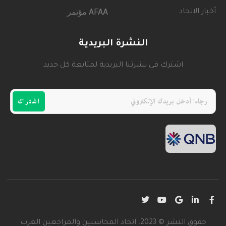
AFAA مؤتمر
أخبار الاتحاد
النشرة البريدية
اشترك في نشرتنا البريدية لمتابعة كل جديد
اشتراك
حقوق النشر © 2023. اتحاد المحاسبين والمراجعين العرب