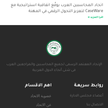
اتحاد المحاسبين العرب يوقّع اتفاقية استراتيجية مع
CaseWare لتعزيز التحول الرقمي في المهنة
اقرا المزيد »
الإتحاد المعتمد الرسمى لجميع المحاسبين والمراجعين العرب
فى شتى أنحاء الدول العربية
روابط سريعة
اهم الاقسام
عضوية الاتحاد
أعضاء مجلس الادارة
عن الاتحاد
الاتصال بنا