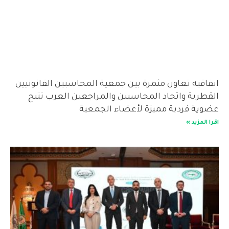
اقية تعاون مثمرة بين جمعية المحاسبين القانونيين
طرية واتحاد المحاسبين والمراجعين العرب تتيح
ية فردية مميزة لأعضاء الجمعية
المزيد »