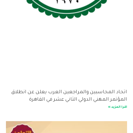
اد المحاسبين والمراجعين العرب يعلن عن انطلاق
ؤتمر المهني الدولي الثاني عشر في القاهرة
المزيد »