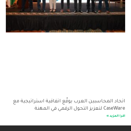
اد المحاسبين العرب يوقّع اتفاقية استراتيجية مع
زيز التحول الرقمي في المهنة
المزيد »