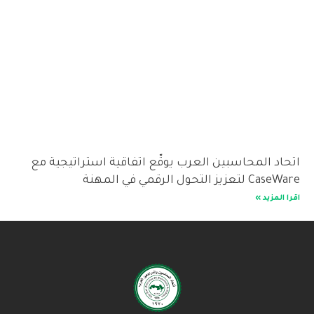
اتحاد المحاسبين العرب يوقّع اتفاقية استراتيجية مع
CaseWare لتعزيز التحول الرقمي في المهنة
اقرا المزيد »