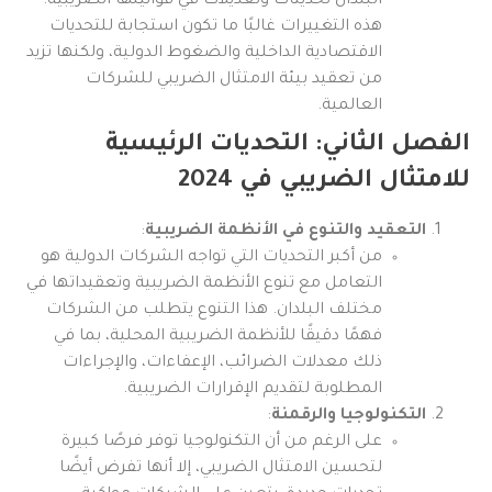
البلدان تحديثات وتعديلات في قوانينها الضريبية.
هذه التغييرات غالبًا ما تكون استجابة للتحديات
الاقتصادية الداخلية والضغوط الدولية، ولكنها تزيد
من تعقيد بيئة الامتثال الضريبي للشركات
العالمية.
الفصل الثاني: التحديات الرئيسية
للامتثال الضريبي في 2024
التعقيد والتنوع في الأنظمة الضريبية
:
من أكبر التحديات التي تواجه الشركات الدولية هو
التعامل مع تنوع الأنظمة الضريبية وتعقيداتها في
مختلف البلدان. هذا التنوع يتطلب من الشركات
فهمًا دقيقًا للأنظمة الضريبية المحلية، بما في
ذلك معدلات الضرائب، الإعفاءات، والإجراءات
المطلوبة لتقديم الإقرارات الضريبية.
التكنولوجيا والرقمنة
:
على الرغم من أن التكنولوجيا توفر فرصًا كبيرة
لتحسين الامتثال الضريبي، إلا أنها تفرض أيضًا