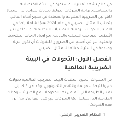
في عالم يشهد تغييرات مستمرة في البيئة الاقتصادية
والسياسية، تواجه الشركات الدولية تحديات متزايدة في الامتثال
للقوانين الضريبية المتنوعة والمعقدة في جميع أنحاء العالم.
يتطلب الامتثال الضريبي في عام 2024 نهجًا شاملاً يأخذ في
الاعتبار التحولات الرقمية، التغييرات التنظيمية، والتفاعل بين
الأنظمة الضريبية المحلية والدولية. مع ازدياد الرقابة الحكومية
وتعقيد اللوائح، أصبح من الضروري للشركات أن تكون مرنة
ومبدعة في استراتيجياتها للامتثال الضريبي.
الفصل الأول: التحولات في البيئة
الضريبية العالمية
في السنوات الأخيرة، شهدت البيئة الضريبية العالمية تحولات
كبيرة نتيجة للعولمة والتقدم التكنولوجي. وقد أدى ذلك إلى
تغيير الطريقة التي تتعامل بها الحكومات مع الضرائب، وكذلك
الطريقة التي تتفاعل بها الشركات مع هذه القوانين. من أبرز
هذه التحولات:
النظام الضريبي الرقمي
: