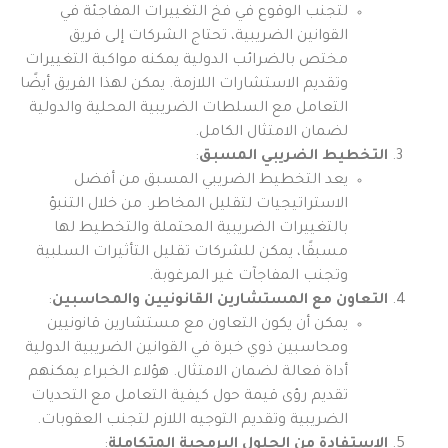
لتجنب الوقوع في فخ التغييرات المفاجئة في
القوانين الضريبية، تحتاج الشركات إلى فريق
مختص بالضرائب الدولية يمكنه مواكبة التغييرات
وتقديم الاستشارات اللازمة. يمكن لهذا الفريق أيضًا
التعامل مع السلطات الضريبية المحلية والدولية
لضمان الامتثال الكامل.
التخطيط الضريبي المسبق
:
يعد التخطيط الضريبي المسبق من أفضل
الاستراتيجيات لتقليل المخاطر. من خلال التنبؤ
بالتغييرات الضريبية المحتملة والتخطيط لها
مسبقًا، يمكن للشركات تقليل التأثيرات السلبية
وتجنب المفاجآت غير المرغوبة.
التعاون مع المستشارين القانونيين والمحاسبين
:
يمكن أن يكون التعاون مع مستشارين قانونيين
ومحاسبين ذوي خبرة في القوانين الضريبية الدولية
أداة فعالة لضمان الامتثال. هؤلاء الخبراء يمكنهم
تقديم رؤى قيمة حول كيفية التعامل مع التحديات
الضريبية وتقديم التوجيه اللازم لتجنب العقوبات.
الاستفادة من الحلول البرمجية المتكاملة
: