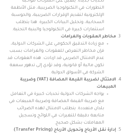
تحديات جديدة. يتعين على الشركات مواكبة
التطورات في التكنولوجيا الضريبية، مثل الأنظمة
الإلكترونية لتقديم الإقرارات الضريبية، والحوسبة
السحابية، وتحليل البيانات الكبيرة. هذا يتطلب
استثمارات كبيرة في التكنولوجيا والبنية التحتية.
مخاطر العقوبات والغرامات
:
مع زيادة التدقيق الحكومي على الشركات الدولية،
فإن مخاطر التعرض للعقوبات والغرامات بسبب
عدم الامتثال الضريبي قد ازدادت. هذه العقوبات قد
تكون مالية أو قانونية، وقد تؤدي إلى تدهور سمعة
الشركة في الأسواق الدولية.
الامتثال لضريبة القيمة المضافة (VAT) وضريبة
المبيعات
:
يواجه الشركات الدولية تحديات كبيرة في التعامل
مع ضريبة القيمة المضافة وضريبة المبيعات في
بلدان متعددة. يتطلب الامتثال لهذه الضرائب
متابعة دقيقة للتغيرات في اللوائح وتسجيل
المعاملات بشكل صحيح.
إدارة نقل الأرباح وتحويل الأرباح (Transfer Pricing)
: