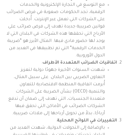
مع التوسع في التجارة الإلكترونية والخدمات
الرقمية، تجد الحكومات صعوبة في فرض الضرائب
على الشركات التي تعمل عبر الإنترنت. أُدخلت
قوانين ضريبية جديدة تهدف إلى فرض ضرائب على
الأرباح التي تحققها هذه الشركات في البلدان التي لا
يوجد لها حضور مادي فيها. المثال الأبرز هو “ضريبة
الخدمات الرقمية” التي تم تطبيقها في العديد من
الدول الأوروبية.
اتفاقيات الضرائب المتعددة الأطراف
:
شهدت السنوات الأخيرة جهودًا دولية لتعزيز
التعاون الضريبي بين البلدان. على سبيل المثال،
أُبرمت اتفاقية المنظمة الاقتصادية للتعاون
والتنمية (OECD) بشأن الضريبة على الشركات
متعددة الجنسيات، التي تهدف إلى ضمان أن تدفع
الشركات الضرائب في الأماكن التي تحقق فيها
أرباحًا، بدلاً من تحويل أرباحها إلى ملاذات ضريبية.
التغييرات في اللوائح المحلية
:
بالإضافة إلى التحولات الدولية، شهدت العديد من