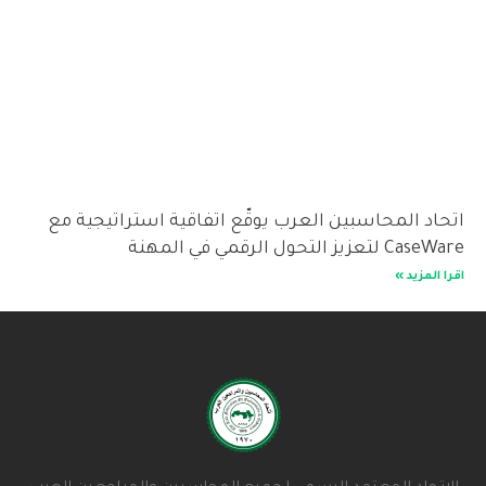
اتحاد المحاسبين العرب يوقّع اتفاقية استراتيجية مع
CaseWare لتعزيز التحول الرقمي في المهنة
اقرا المزيد »