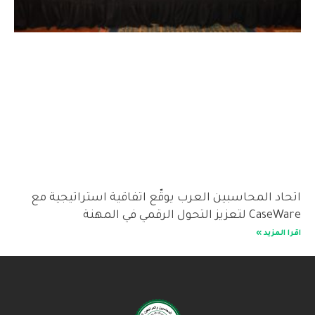
اتحاد المحاسبين العرب يوقّع اتفاقية استراتيجية مع
CaseWare لتعزيز التحول الرقمي في المهنة
اقرا المزيد »