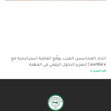
اتحاد المحاسبين العرب يوقّع اتفاقية استراتيجية مع
CaseWare لتعزيز التحول الرقمي في المهنة
اقرا المزيد »