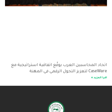
اتحاد المحاسبين العرب يوقّع اتفاقية استراتيجية مع
CaseWare لتعزيز التحول الرقمي في المهنة
اقرا المزيد »