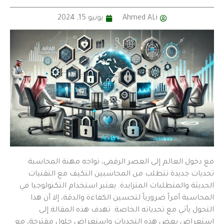
Ahmed ALi
يونيو 15, 2024
مع دخول العالم إلى العصر الرقمي، تواجه مهنة المحاسبة
تحديات جديدة تتطلب من المحاسبين التكيف مع التقنيات
الحديثة والمتطلبات المتزايدة. يعتبر استخدام التكنولوجيا في
المحاسبة أمراً ضرورياً لتحسين الكفاءة والدقة، إلا أن هذا
التحول يأتي مع تحدياته الخاصة. تهدف هذه المقالة إلى
استعراض بعض هذه التحديات واستعراض حلول مقترحة، مع