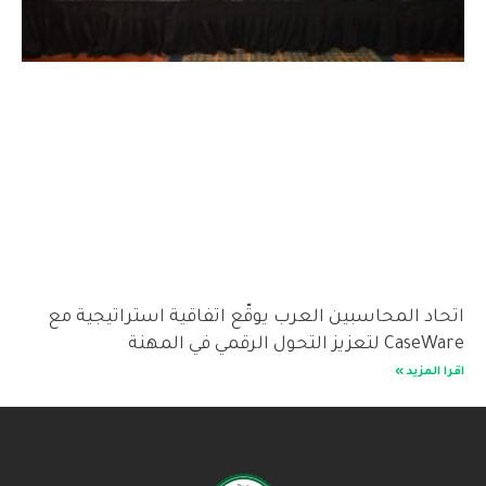
اتحاد المحاسبين العرب يوقّع اتفاقية استراتيجية مع
CaseWare لتعزيز التحول الرقمي في المهنة
اقرا المزيد »