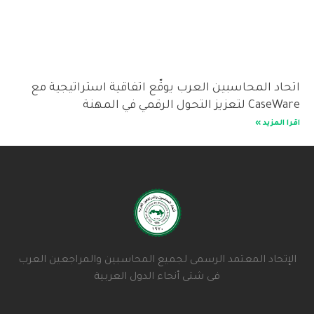
اتحاد المحاسبين العرب يوقّع اتفاقية استراتيجية مع
CaseWare لتعزيز التحول الرقمي في المهنة
اقرا المزيد »
الإتحاد المعتمد الرسمى لجميع المحاسبين والمراجعين العرب
فى شتى أنحاء الدول العربية