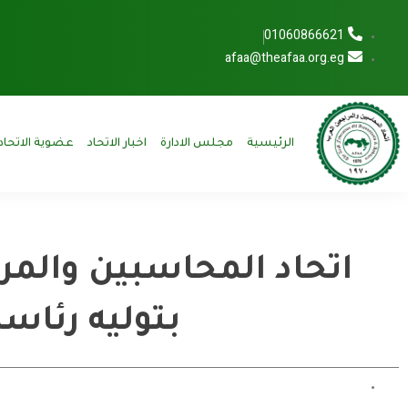
01060866621
afaa@theafaa.org.eg
الرئيسية
مجلس الادارة
اخبار الاتحاد
عضوية الاتحاد
اتحاد المحاسبين والمر
بتوليه رئاسة