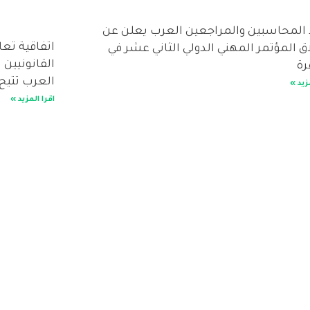
 المحاسبين والمراجعين العرب يعلن عن
اتفاقية تع
ق المؤتمر المهني الدولي الثاني عشر في
القانونيين
رة
العرب تتيح
زيد »
اقرا المزيد »