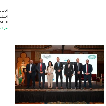
اتحاد
انطلا
القاه
اقرا الم