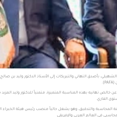
لشهيلي، بأصدق التهاني والتبريكات إلى الأستاذ الدكتور وليد بن صالح،
).
عن خالص تهانيه بهذه المناسبة المتميزة، متمنياً للدكتور وليد المزيد 
توى القاري.
هنة المحاسبة والتدقيق، وهو يشغل حالياً منصب رئيس هيئة الخبراء ا
حاسبي في العالم العربي والإفريقي