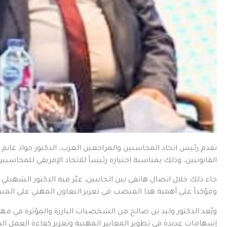
تقدم رئيس اتحاد المحاسبين والمراجعين العرب، الدكتور جواد غانم ا
القانونيين، وذلك بمناسبة اختياره رئيساً للاتحاد الإفريقي للمحاسبين (PAFA
جاء ذلك خلال اتصال هاتفي بين الجانبين، عبّر فيه الدكتور الشهيلي 
ومؤكداً على أهمية هذا المنصب في تعزيز التعاون المهني على المس
ويُعد الدكتور وليد بن صالح من الشخصيات البارزة والمؤثرة في م
إسهامات عديدة في تطوير المعايير المهنية وتعزيز كفاءة العمل الم