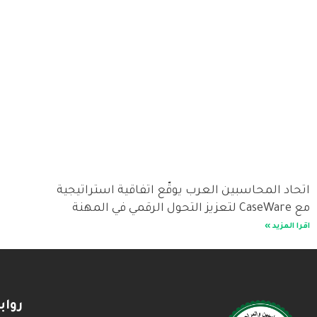
اتحاد المحاسبين العرب يوقّع اتفاقية استراتيجية
مع CaseWare لتعزيز التحول الرقمي في المهنة
اقرا المزيد »
روا