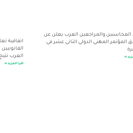
 المحاسبين والمراجعين العرب يعلن عن
اتفاقية تع
ق المؤتمر المهني الدولي الثاني عشر في
القانونيين
رة
العرب تتيح
زيد »
اقرا المزيد »