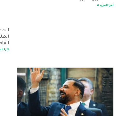
اقرا المزيد »
اتحاد
انطلا
القاه
اقرا الم