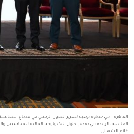
العالمية، الرائدة في تقديم حلول التكنولوجيا المالية للمحاسبين و
غانم الشهيلي.