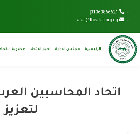
01060866621
afaa@theafaa.org.eg
الرئيسية
مجلس الادارة
اخبار الاتحاد
عضوية الاتحاد
لتعزيز 