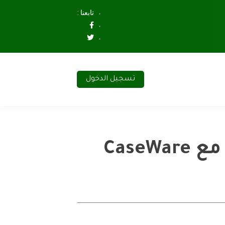
تابعنا :
تسجيل الدخول
اتحاد المحاسبين العرب يوقّع اتفاقية استراتيجية مع CaseWare