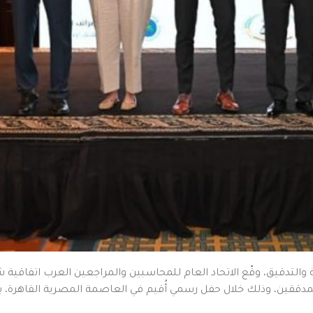
المدققين، وذلك خلال حفل رسمي أُقيم في العاصمة المصرية القاهرة، بر