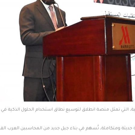
عن فخره بتوقيع هذه الاتفاقية، التي تمثل منصة انطلاق لتوسيع نطاق استخدام الحلول الذ
ية حديثة ومتكاملة، تُسهم في بناء جيل جديد من المحاسبين العرب القاد