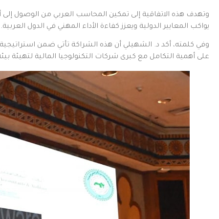
وتهدف هذه الاتفاقية إلى تمكين المحاسب العربي من الوصول إلى أد
يواكب المعايير الدولية ويعزز كفاءة الأداء المهني في الدول العربية.
وفي كلمته، أكد د. الشهيلي أن هذه الشراكة تأتي ضمن استراتيجية ال
على أهمية التكامل مع كبرى شركات التكنولوجيا المالية لتهيئة بيئ