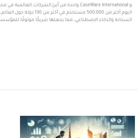
السحابة والذكاء الاصطناعي، مما يجعلها شريكًا موثوقًا للمؤسسات 